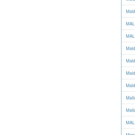
Mald
MAL
MAL
Mald
Mald
Mald
Mald
Mall
Mall
MAL
Manc