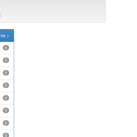
nte >
1
1
1
1
1
1
1
1