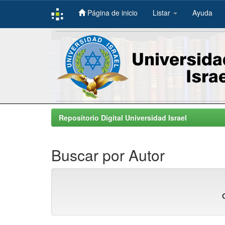
Página de inicio
Listar
Ayuda
Skip
navigation
Repositorio Digital Universidad Israel
Buscar por Autor