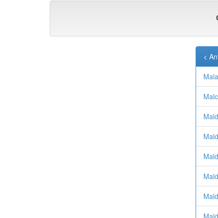
< An
Mala
Malc
Mald
Mald
Mald
Mald
Mald
Mald