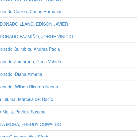
onado Correa, Carlos Hernando
DONADO LLANO, EDISON JAVIER
DONADO PAZMIÑO, JORGE VINICIO
onado Quimbita, Andrea Paola
onado Zambrano, Carla Valeria
onado, Diana Ximena
onado, Wilson Ricardo Noboa
a Lituma, Marcela del Rocío
a Malla, Patricia Susana
LA MORA, FREDDY OSWALDO
ero Guevara, Alex Efraín