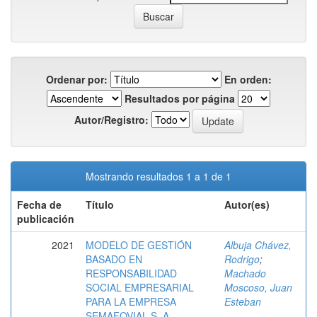
Ordenar por:
En orden:
Resultados por página
Autor/Registro:
Mostrando resultados 1 a 1 de 1
Fecha de
Título
Autor(es)
publicación
2021
MODELO DE GESTIÓN
Albuja Chávez,
BASADO EN
Rodrigo
;
RESPONSABILIDAD
Machado
SOCIAL EMPRESARIAL
Moscoso, Juan
PARA LA EMPRESA
Esteban
SEMAFOVIAL S. A