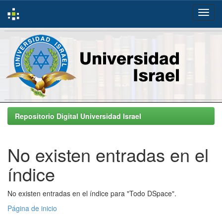
Skip
navigation
Repositorio Digital Universidad Israel
No existen entradas en el
índice
No existen entradas en el índice para "Todo DSpace".
Página de inicio