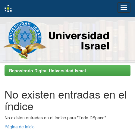
Skip
navigation
Repositorio Digital Universidad Israel
No existen entradas en el
índice
No existen entradas en el índice para "Todo DSpace".
Página de inicio