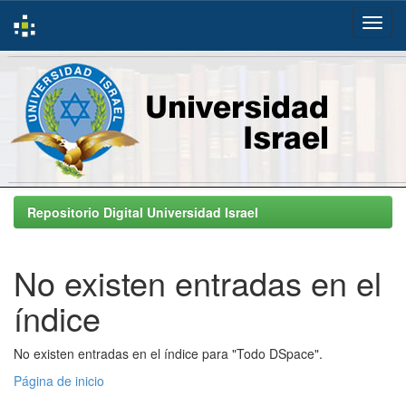
Skip
navigation
Repositorio Digital Universidad Israel
No existen entradas en el
índice
No existen entradas en el índice para "Todo DSpace".
Página de inicio