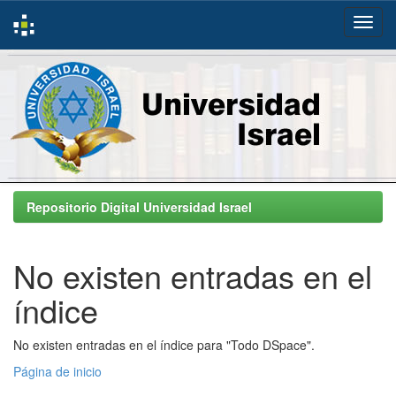
Skip
navigation
Repositorio Digital Universidad Israel
No existen entradas en el
índice
No existen entradas en el índice para "Todo DSpace".
Página de inicio