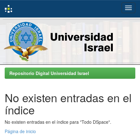
Skip
navigation
Repositorio Digital Universidad Israel
No existen entradas en el
índice
No existen entradas en el índice para "Todo DSpace".
Página de inicio