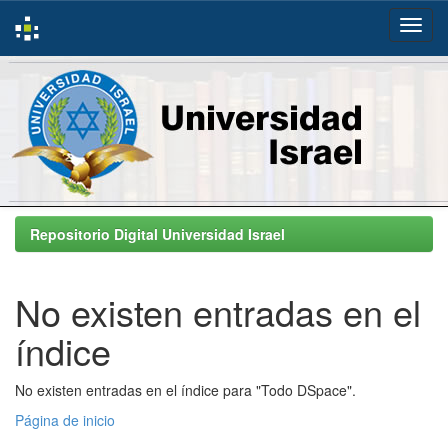
Skip
navigation
Repositorio Digital Universidad Israel
No existen entradas en el
índice
No existen entradas en el índice para "Todo DSpace".
Página de inicio