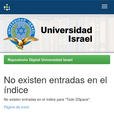
Skip
navigation
Repositorio Digital Universidad Israel
No existen entradas en el
índice
No existen entradas en el índice para "Todo DSpace".
Página de inicio