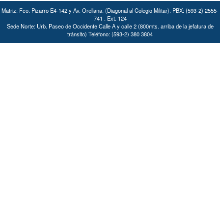
Matriz: Fco. Pizarro E4-142 y Av. Orellana. (Diagonal al Colegio Militar). PBX: (593-2) 2555-
741 . Ext. 124
Sede Norte: Urb. Paseo de Occidente Calle A y calle 2 (800mts. arriba de la jefatura de
tránsito) Teléfono: (593-2) 380 3804