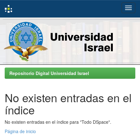
Skip
navigation
Repositorio Digital Universidad Israel
No existen entradas en el
índice
No existen entradas en el índice para "Todo DSpace".
Página de inicio