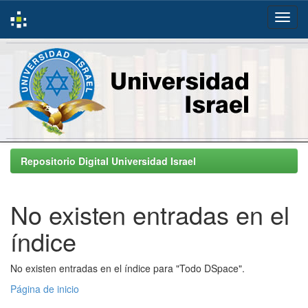
Skip
navigation
Repositorio Digital Universidad Israel
No existen entradas en el
índice
No existen entradas en el índice para "Todo DSpace".
Página de inicio