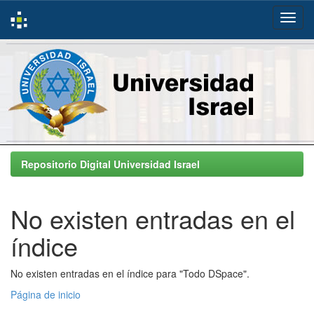
Skip
navigation
Repositorio Digital Universidad Israel
No existen entradas en el
índice
No existen entradas en el índice para "Todo DSpace".
Página de inicio