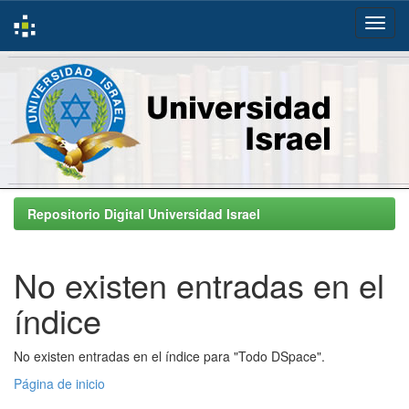
Skip
navigation
Repositorio Digital Universidad Israel
No existen entradas en el
índice
No existen entradas en el índice para "Todo DSpace".
Página de inicio