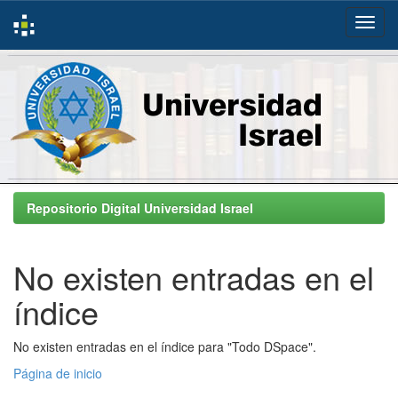
Skip
navigation
Repositorio Digital Universidad Israel
No existen entradas en el
índice
No existen entradas en el índice para "Todo DSpace".
Página de inicio