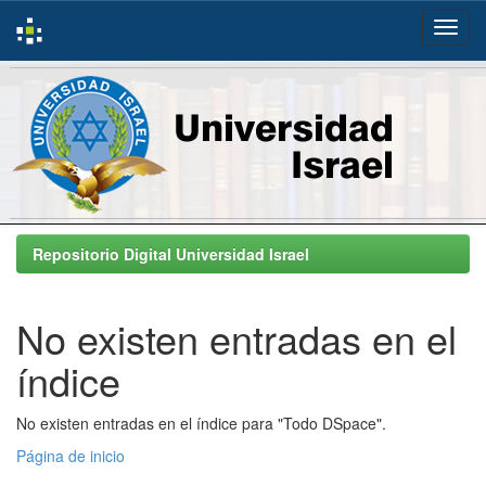
Skip
navigation
Repositorio Digital Universidad Israel
No existen entradas en el
índice
No existen entradas en el índice para "Todo DSpace".
Página de inicio