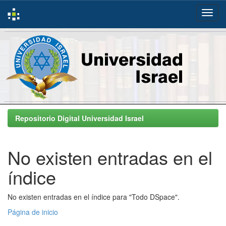
Skip
navigation
Repositorio Digital Universidad Israel
No existen entradas en el
índice
No existen entradas en el índice para "Todo DSpace".
Página de inicio