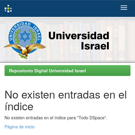
Skip
navigation
Repositorio Digital Universidad Israel
No existen entradas en el
índice
No existen entradas en el índice para "Todo DSpace".
Página de inicio