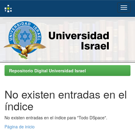
Skip
navigation
Repositorio Digital Universidad Israel
No existen entradas en el
índice
No existen entradas en el índice para "Todo DSpace".
Página de inicio