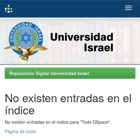
Skip
navigation
Repositorio Digital Universidad Israel
No existen entradas en el
índice
No existen entradas en el índice para "Todo DSpace".
Página de inicio