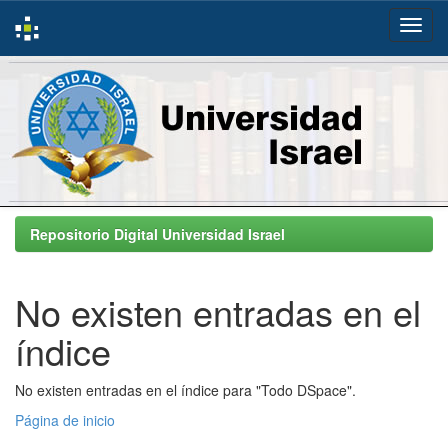
Skip
navigation
Repositorio Digital Universidad Israel
No existen entradas en el
índice
No existen entradas en el índice para "Todo DSpace".
Página de inicio