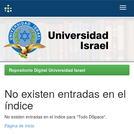
Skip
navigation
Repositorio Digital Universidad Israel
No existen entradas en el
índice
No existen entradas en el índice para "Todo DSpace".
Página de inicio