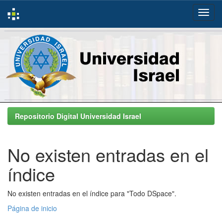
Skip
navigation
Repositorio Digital Universidad Israel
No existen entradas en el
índice
No existen entradas en el índice para "Todo DSpace".
Página de inicio