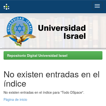
Skip
navigation
Repositorio Digital Universidad Israel
No existen entradas en el
índice
No existen entradas en el índice para "Todo DSpace".
Página de inicio