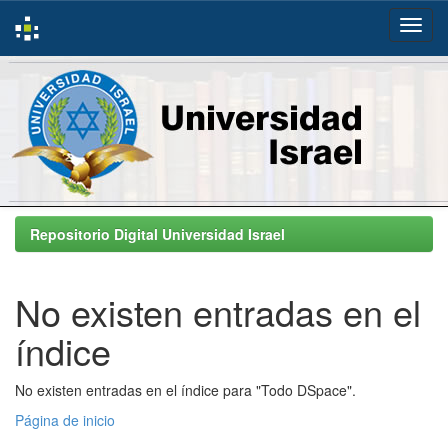
Skip
navigation
Repositorio Digital Universidad Israel
No existen entradas en el
índice
No existen entradas en el índice para "Todo DSpace".
Página de inicio