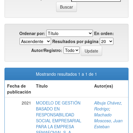
Ordenar por:
En orden:
Resultados por página
Autor/Registro:
Mostrando resultados 1 a 1 de 1
Fecha de
Título
Autor(es)
publicación
2021
MODELO DE GESTIÓN
Albuja Chávez,
BASADO EN
Rodrigo
;
RESPONSABILIDAD
Machado
SOCIAL EMPRESARIAL
Moscoso, Juan
PARA LA EMPRESA
Esteban
SEMAFOVIAL S. A