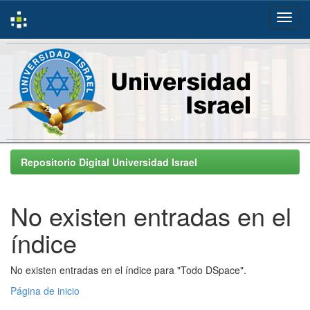
Skip
navigation
Repositorio Digital Universidad Israel
No existen entradas en el
índice
No existen entradas en el índice para "Todo DSpace".
Página de inicio