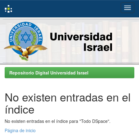
Skip
navigation
Repositorio Digital Universidad Israel
No existen entradas en el
índice
No existen entradas en el índice para "Todo DSpace".
Página de inicio