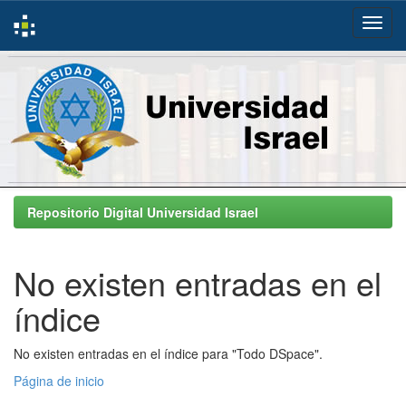
Skip
navigation
Repositorio Digital Universidad Israel
No existen entradas en el
índice
No existen entradas en el índice para "Todo DSpace".
Página de inicio