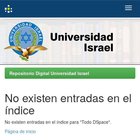
Skip
navigation
Repositorio Digital Universidad Israel
No existen entradas en el
índice
No existen entradas en el índice para "Todo DSpace".
Página de inicio