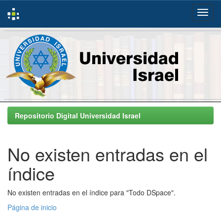
Skip
navigation
Repositorio Digital Universidad Israel
No existen entradas en el
índice
No existen entradas en el índice para "Todo DSpace".
Página de inicio