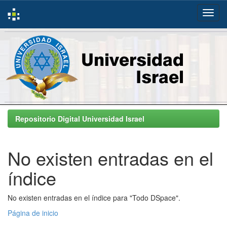
Skip
navigation
Repositorio Digital Universidad Israel
No existen entradas en el
índice
No existen entradas en el índice para "Todo DSpace".
Página de inicio