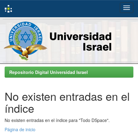
Skip
navigation
Repositorio Digital Universidad Israel
No existen entradas en el
índice
No existen entradas en el índice para "Todo DSpace".
Página de inicio