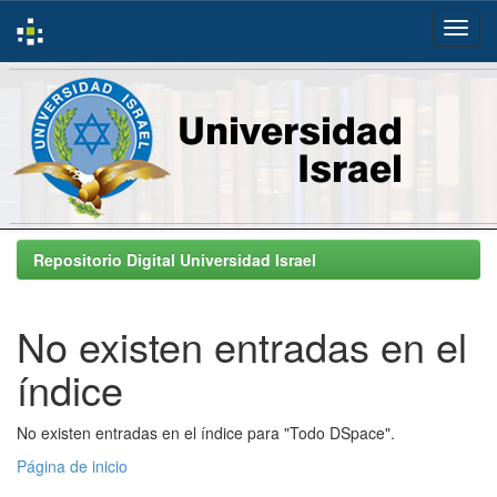
Skip
navigation
Repositorio Digital Universidad Israel
No existen entradas en el
índice
No existen entradas en el índice para "Todo DSpace".
Página de inicio