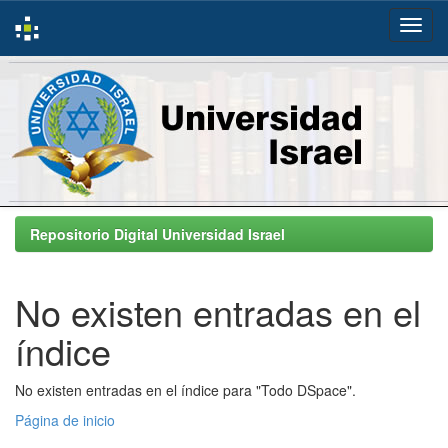
Skip
navigation
Repositorio Digital Universidad Israel
No existen entradas en el
índice
No existen entradas en el índice para "Todo DSpace".
Página de inicio