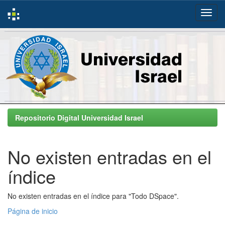
Skip
navigation
Repositorio Digital Universidad Israel
No existen entradas en el
índice
No existen entradas en el índice para "Todo DSpace".
Página de inicio