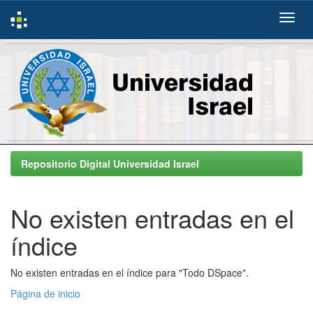
Skip
navigation
Repositorio Digital Universidad Israel
No existen entradas en el
índice
No existen entradas en el índice para "Todo DSpace".
Página de inicio