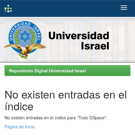
Skip
navigation
Repositorio Digital Universidad Israel
No existen entradas en el
índice
No existen entradas en el índice para "Todo DSpace".
Página de inicio