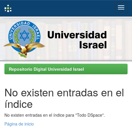
Skip
navigation
Repositorio Digital Universidad Israel
No existen entradas en el
índice
No existen entradas en el índice para "Todo DSpace".
Página de inicio