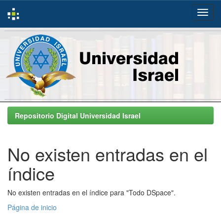
Skip
navigation
Repositorio Digital Universidad Israel
No existen entradas en el
índice
No existen entradas en el índice para "Todo DSpace".
Página de inicio