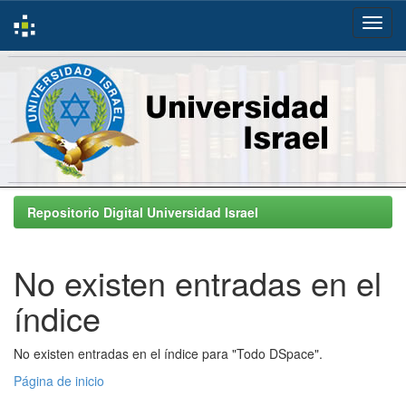
Skip
navigation
Repositorio Digital Universidad Israel
No existen entradas en el
índice
No existen entradas en el índice para "Todo DSpace".
Página de inicio