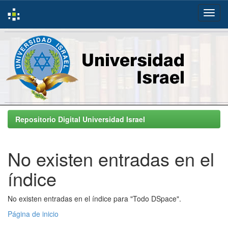
Skip
navigation
Repositorio Digital Universidad Israel
No existen entradas en el
índice
No existen entradas en el índice para "Todo DSpace".
Página de inicio