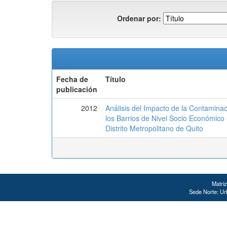
Ordenar por:
Fecha de
Título
publicación
2012
Análisis del Impacto de la Contamina
los Barrios de Nivel Socio Económico 
Distrito Metropolitano de Quito
Matriz
Sede Norte: Urb