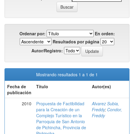
Ordenar por:
En orden:
Resultados por página
Autor/Registro:
Mostrando resultados 1 a 1 de 1
Fecha de
Título
Autor(es)
publicación
2010
Propuesta de Factibilidad
Alvarez Subia,
para la Creación de un
Freddy
;
Condor,
Complejo Turístico en la
Freddy
Parroquia de San Antonio
de Pichincha, Provincia de
Pichincha