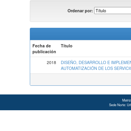
Ordenar por:
Fecha de
Título
publicación
2018
DISEÑO, DESARROLLO E IMPLEME
AUTOMATIZACIÓN DE LOS SERVICI
Matriz
Sede Norte: Urb