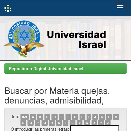
Skip
navigation
Repositorio Digital Universidad Israel
Buscar por Materia quejas,
denuncias, admisibilidad,
Ir a:
0-9
A
B
C
D
E
F
G
H
I
J
K
L
M
N
O
P
Q
R
S
T
U
V
W
X
Y
Z
O introducir las primeras letras: