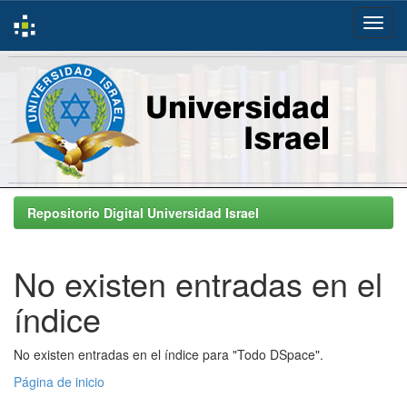
Skip
navigation
Repositorio Digital Universidad Israel
No existen entradas en el
índice
No existen entradas en el índice para "Todo DSpace".
Página de inicio