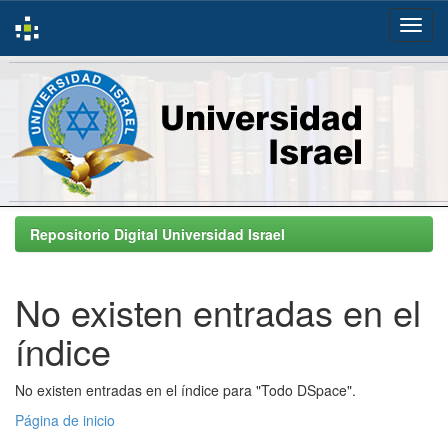
Skip
navigation
Repositorio Digital Universidad Israel
No existen entradas en el
índice
No existen entradas en el índice para "Todo DSpace".
Página de inicio