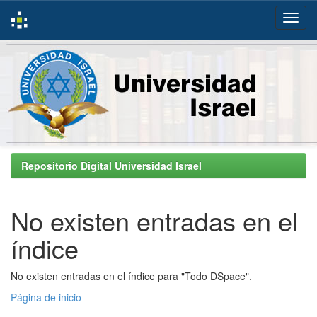
Skip
navigation
Repositorio Digital Universidad Israel
No existen entradas en el
índice
No existen entradas en el índice para "Todo DSpace".
Página de inicio