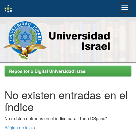
Skip
navigation
Repositorio Digital Universidad Israel
No existen entradas en el
índice
No existen entradas en el índice para "Todo DSpace".
Página de inicio