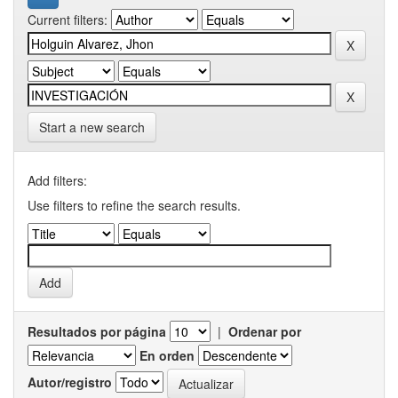
Current filters:
Start a new search
Add filters:
Use filters to refine the search results.
Resultados por página
|
Ordenar por
En orden
Autor/registro