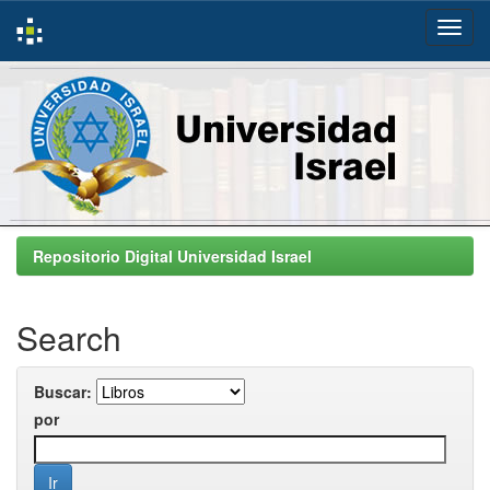
Skip
navigation
Repositorio Digital Universidad Israel
Search
Buscar:
por