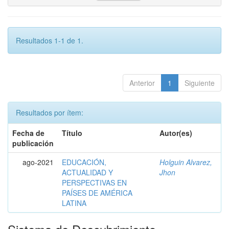
Resultados 1-1 de 1.
Anterior
1
Siguiente
Resultados por ítem:
Fecha de
Título
Autor(es)
publicación
ago-2021
EDUCACIÓN,
Holguin Alvarez,
ACTUALIDAD Y
Jhon
PERSPECTIVAS EN
PAÍSES DE AMÉRICA
LATINA